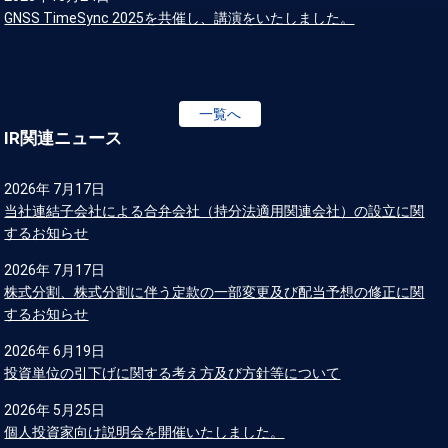
GNSS TimeSync 2025を共催し、講演をいたしました。
一覧へ
IR関連ニュース
2026年 7月17日
当社連結子会社による合弁会社（持分法適用関連会社）の設立に関
するお知らせ
2026年 7月17日
株式分割、株式分割に伴う定款の一部変更及び配当予想の修正に関
するお知らせ
2026年 6月19日
投資単位の引下げに関する考え方及び方針等について
2026年 5月25日
個人投資家向け説明会を開催いたしました。